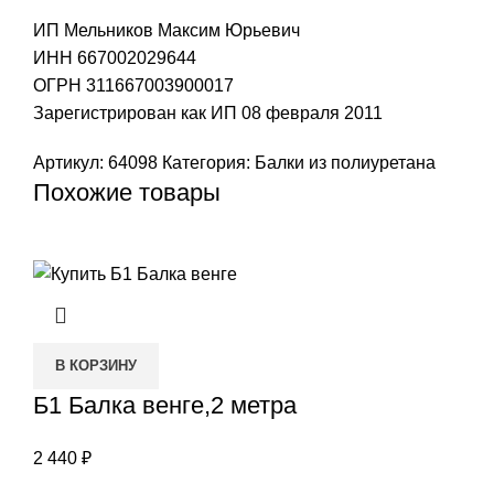
ИП Мельников Максим Юрьевич
ИНН 667002029644
ОГРН 311667003900017
Зарегистрирован как ИП 08 февраля 2011
Артикул:
64098
Категория:
Балки из полиуретана
Похожие товары
В КОРЗИНУ
Б1 Балка венге,2 метра
2 440
₽