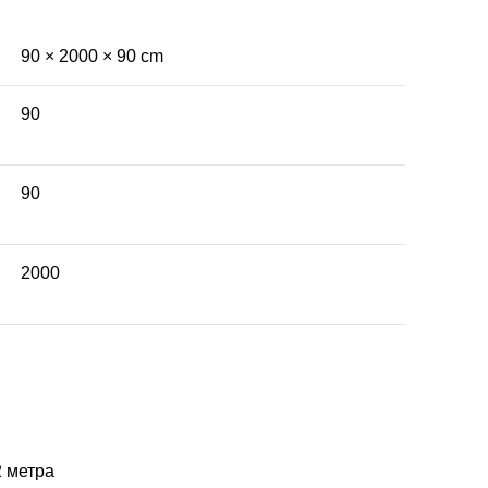
90 × 2000 × 90 cm
90
90
2000
2 метра