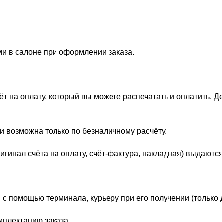
ми в салоне при оформлении заказа.
 на оплату, который вы можете распечатать и оплатить. Д
и возможна только по безналичному расчёту.
гинал счёта на оплату, счёт-фактура, накладная) выдаются
 с помощью терминала, курьеру при его получении (только 
мплектацию заказа.