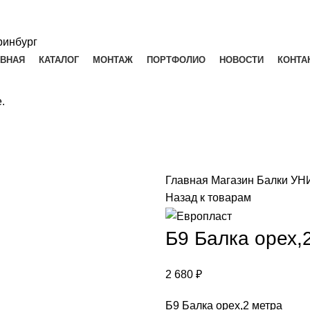
АВНАЯ
КАТАЛОГ
МОНТАЖ
ПОРТФОЛИО
НОВОСТИ
КОНТА
.
Главная
Магазин
Балки У
Назад к товарам
Б9 Балка орех,
2 680
₽
Б9 Балка орех,2 метра