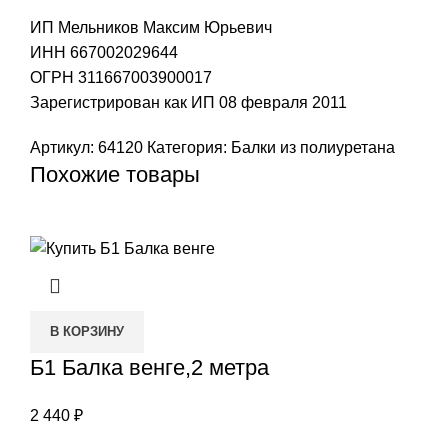
ИП Мельников Максим Юрьевич
ИНН 667002029644
ОГРН 311667003900017
Зарегистрирован как ИП 08 февраля 2011
Артикул:
64120
Категория:
Балки из полиуретана
Похожие товары
В КОРЗИНУ
Б1 Балка венге,2 метра
2 440
₽