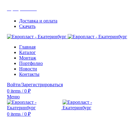
+7(343) 211-0370
Доставка и оплата
Скачать
Главная
Каталог
Монтаж
Портфолио
Новости
Контакты
Войти/Зарегистрироваться
0
items
/
0
₽
Меню
0
items
/
0
₽