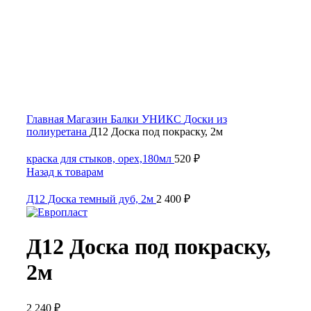
Click to enlarge
Главная
Магазин
Балки УНИКС
Доски из
полиуретана
Д12 Доска под покраску, 2м
краска для стыков, орех,180мл
520
₽
Назад к товарам
Д12 Доска темный дуб, 2м
2 400
₽
Д12 Доска под покраску,
2м
2 240
₽