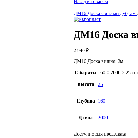
Назад к товарам
ДМ16 Доска светлый дуб, 2м
ДМ16 Доска в
2 940
₽
ДМ16 Доска вишня, 2м
Габариты
160 × 2000 × 25 cm
Высота
25
Глубина
160
Длина
2000
Доступно для предзаказа