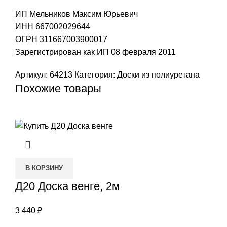
ИП Мельников Максим Юрьевич
ИНН 667002029644
ОГРН 311667003900017
Зарегистрирован как ИП 08 февраля 2011
Артикул:
64213
Категория:
Доски из полиуретана
Похожие товары
В КОРЗИНУ
Д20 Доска венге, 2м
3 440
₽