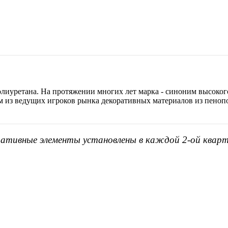
лиуретана. На протяжении многих лет марка - синоним высокого
им из ведущих игроков рынка декоративных материалов из пеноп
ративные элементы установлены в каждой 2-ой кварт