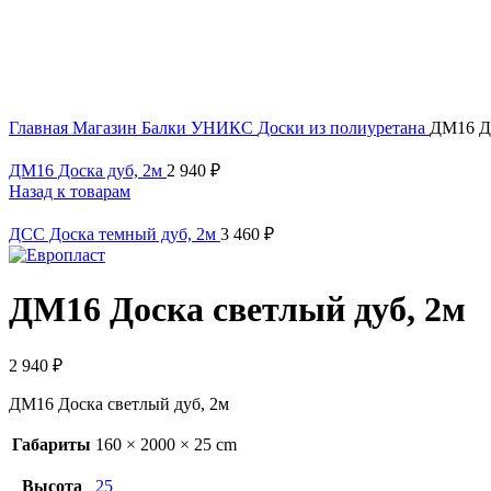
Click to enlarge
Главная
Магазин
Балки УНИКС
Доски из полиуретана
ДМ16 До
ДМ16 Доска дуб, 2м
2 940
₽
Назад к товарам
ДСС Доска темный дуб, 2м
3 460
₽
ДМ16 Доска светлый дуб, 2м
2 940
₽
ДМ16 Доска светлый дуб, 2м
Габариты
160 × 2000 × 25 cm
Высота
25