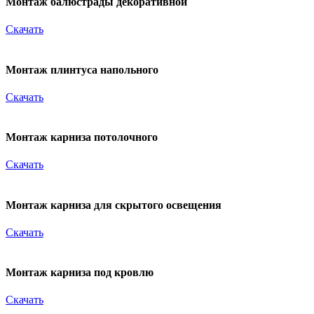
Монтаж балюстрады декоративной
Скачать
Монтаж плинтуса напольного
Скачать
Монтаж карниза потолочного
Скачать
Монтаж карниза для скрытого освещения
Скачать
Монтаж карниза под кровлю
Скачать