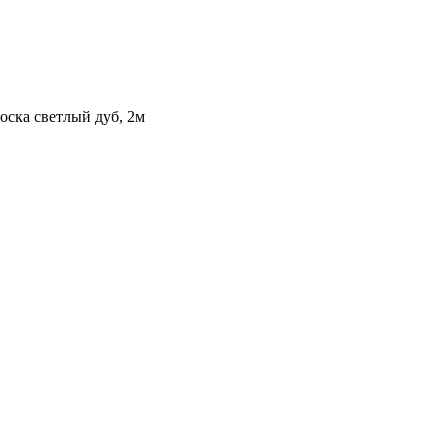
ска светлый дуб, 2м