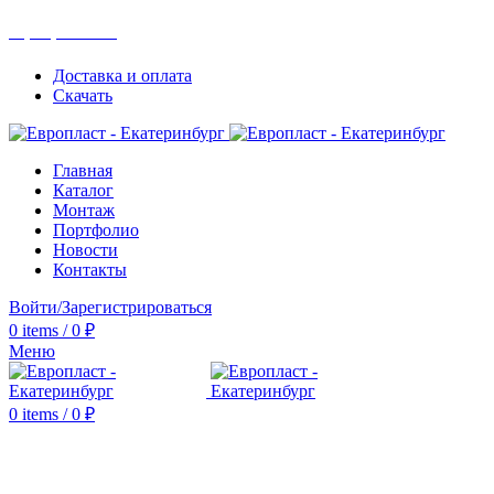
+7(343) 211-0370
Доставка и оплата
Скачать
Главная
Каталог
Монтаж
Портфолио
Новости
Контакты
Войти/Зарегистрироваться
0
items
/
0
₽
Меню
0
items
/
0
₽