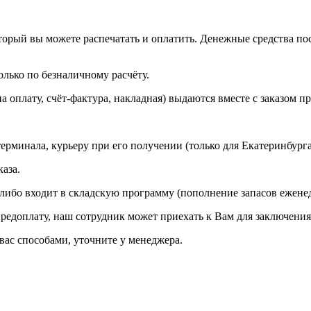
торый вы можете распечатать и оплатить. Денежные средства пос
лько по безналичному расчёту.
 оплату, счёт-фактура, накладная) выдаются вместе с заказом п
рминала, курьеру при его получении (только для Екатеринбурга
аза.
 либо входит в складскую программу (пополнение запасов еженед
предоплату, наш сотрудник может приехать к Вам для заключения 
ас способами, уточните у менеджера.