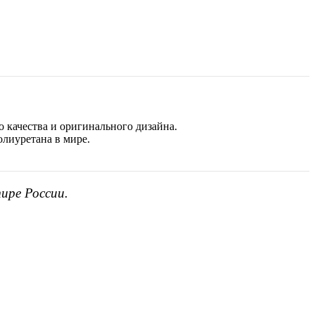
 качества и оригинального дизайна.
олиуретана в мире.
ире России.