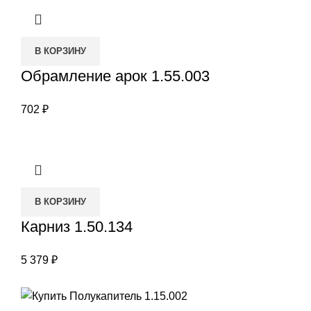
В КОРЗИНУ
Обрамление арок 1.55.003
702
₽
В КОРЗИНУ
Карниз 1.50.134
5 379
₽