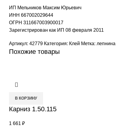
ИП Мельников Максим Юрьевич
ИНН 667002029644
ОГРН 311667003900017
Зарегистрирован как ИП 08 февраля 2011
Артикул:
42779
Категория:
Клей
Метка:
лепнина
Похожие товары
В КОРЗИНУ
Карниз 1.50.115
1 661
₽