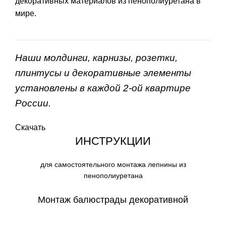
декоративных материалов из пенополиуретана в
мире.
Наши молдинги, карнизы, розетки,
плинтусы и декоративные элементы
установлены в каждой 2-ой квартире
России.
Скачать
ИНСТРУКЦИИ
для самостоятельного монтажа лепнины из
пенополиуретана
Монтаж балюстрады декоративной
СКАЧАТЬ