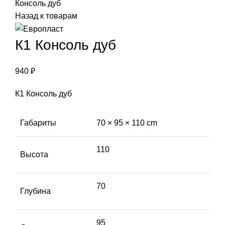
Консоль дуб
Назад к товарам
К1 Консоль дуб
940
₽
К1 Консоль дуб
Габариты
70 × 95 × 110 cm
110
Высота
70
Глубина
95