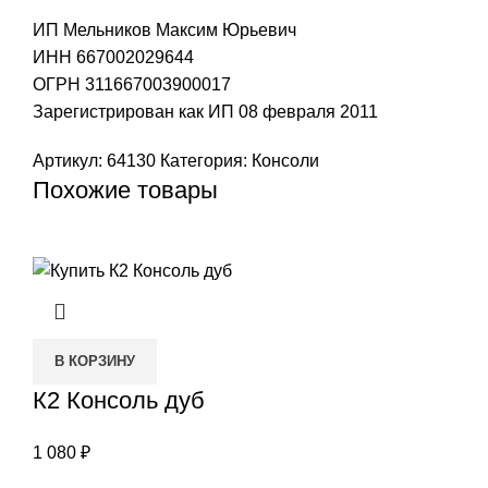
ИП Мельников Максим Юрьевич
ИНН 667002029644
ОГРН 311667003900017
Зарегистрирован как ИП 08 февраля 2011
Артикул:
64130
Категория:
Консоли
Похожие товары
В КОРЗИНУ
К2 Консоль дуб
1 080
₽