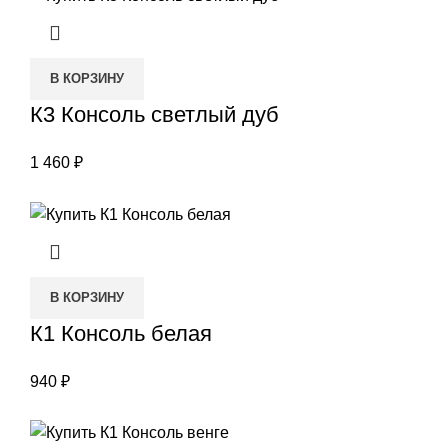
В КОРЗИНУ
К3 Консоль светлый дуб
1 460
₽
В КОРЗИНУ
К1 Консоль белая
940
₽