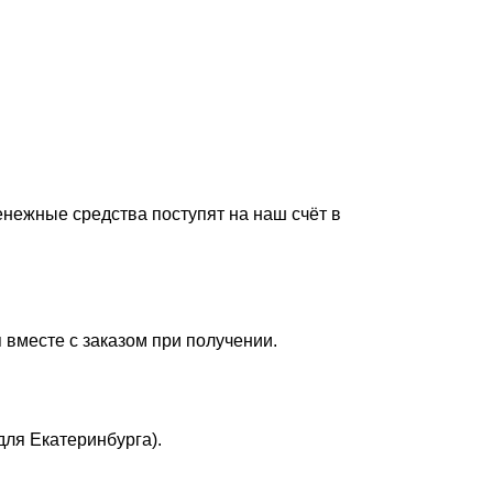
енежные средства поступят на наш счёт в
 вместе с заказом при получении.
для Екатеринбурга).