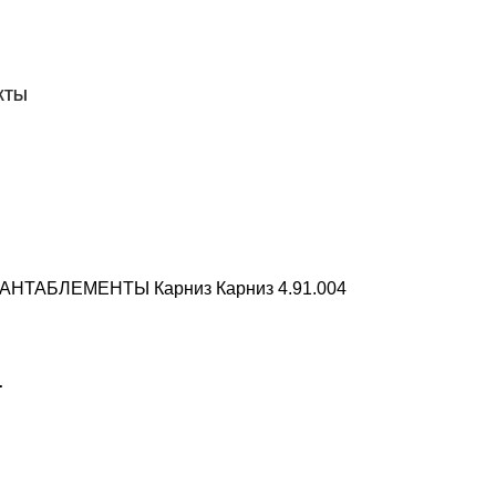
ДОСТАВКА И ОПЛАТА
СКАЧАТЬ
КТЫ
АНТАБЛЕМЕНТЫ
Карниз
Карниз 4.91.004
4