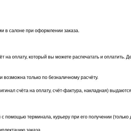
ми в салоне при оформлении заказа.
 на оплату, который вы можете распечатать и оплатить. Д
и возможна только по безналичному расчёту.
гинал счёта на оплату, счёт-фактура, накладная) выдаются
 с помощью терминала, курьеру при его получении (только 
мплектацию заказа.