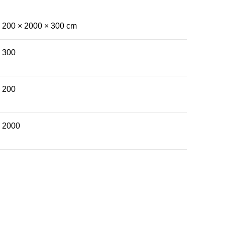
200 × 2000 × 300 cm
300
200
2000