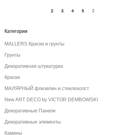
1
2
3
4
5
Категории
MALLERS Краски и грунты
Грунты
Декоративная штукатурка
Краски
MАЛЯРНЫЙ флизелин и стеклохолст
New ART DECO by VICTOR DEMBOWSKI
Декоративные Панели
Декоративные элементы
Камины