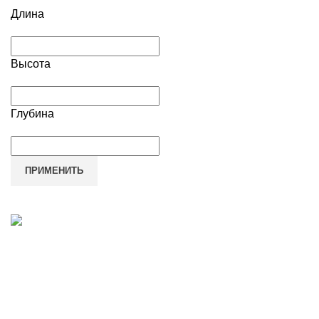
Длина
Высота
Глубина
ПРИМЕНИТЬ
Наш адрес
Переулок Базовый 37
Екатеринбург