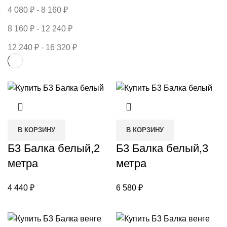
4 080
₽
-
8 160
₽
8 160
₽
-
12 240
₽
12 240
₽
-
16 320
₽
В КОРЗИНУ
В КОРЗИНУ
Б3 Балка белый,2
Б3 Балка белый,3
метра
метра
4 440
₽
6 580
₽