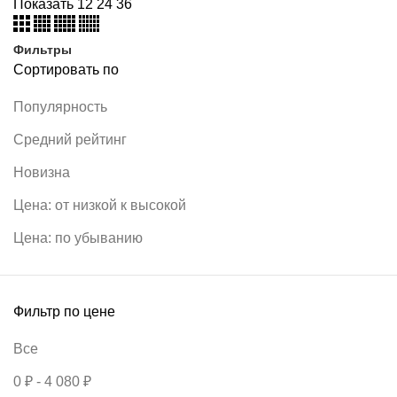
Показать
12
24
36
Фильтры
Сортировать по
Популярность
Средний рейтинг
Новизна
Цена: от низкой к высокой
Цена: по убыванию
Фильтр по цене
Все
0
₽
-
4 080
₽