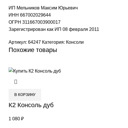
ИП Мельников Максим Юрьевич
ИНН 667002029644
ОГРН 311667003900017
Зарегистрирован как ИП 08 февраля 2011
Артикул:
64247
Категория:
Консоли
Похожие товары
В КОРЗИНУ
К2 Консоль дуб
1 080
₽