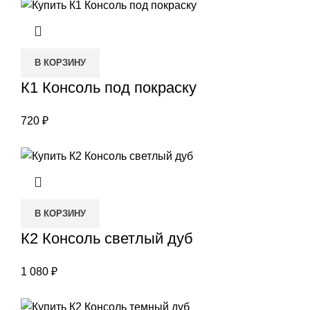
В КОРЗИНУ
К1 Консоль под покраску
720
₽
В КОРЗИНУ
К2 Консоль светлый дуб
1 080
₽