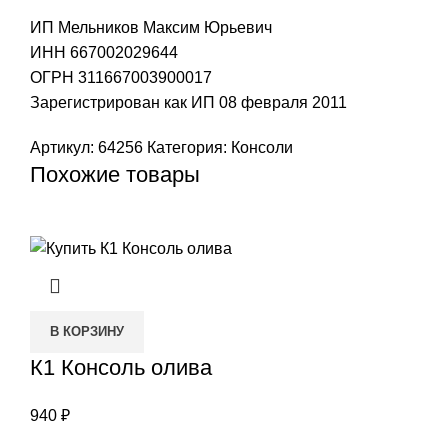
ИП Мельников Максим Юрьевич
ИНН 667002029644
ОГРН 311667003900017
Зарегистрирован как ИП 08 февраля 2011
Артикул:
64256
Категория:
Консоли
Похожие товары
В КОРЗИНУ
К1 Консоль олива
940
₽