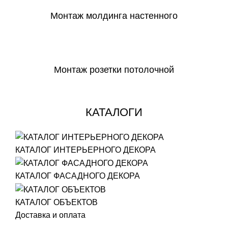
Монтаж молдинга настенного
СКАЧАТЬ
Монтаж розетки потолочной
СКАЧАТЬ
КАТАЛОГИ
КАТАЛОГ ИНТЕРЬЕРНОГО ДЕКОРА
КАТАЛОГ ФАСАДНОГО ДЕКОРА
КАТАЛОГ ОБЪЕКТОВ
Доставка и оплата