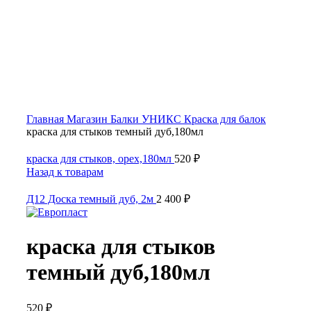
Click to enlarge
Главная
Магазин
Балки УНИКС
Краска для балок
краска для стыков темный дуб,180мл
краска для стыков, орех,180мл
520
₽
Назад к товарам
Д12 Доска темный дуб, 2м
2 400
₽
краска для стыков
темный дуб,180мл
520
₽