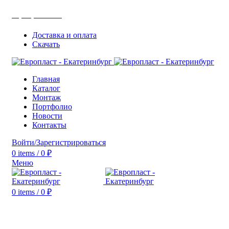
+7(343) 211-0370
Доставка и оплата
Скачать
Главная
Каталог
Монтаж
Портфолио
Новости
Контакты
Войти/Зарегистрироваться
0
items
/
0
₽
Меню
0
items
/
0
₽