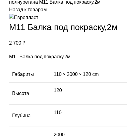
полиуретана
М11 Балка под покраску,2м
Назад к товарам
М11 Балка под покраску,2м
2 700
₽
М11 Балка под покраску,2м
Габариты
110 × 2000 × 120 cm
120
Высота
110
Глубина
2000