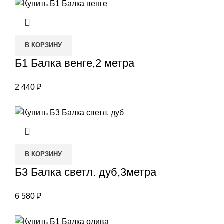
В КОРЗИНУ
Б1 Балка венге,2 метра
2 440
₽
В КОРЗИНУ
Б3 Балка светл. дуб,3метра
6 580
₽