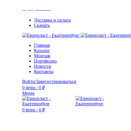
+7(343) 211-0370
Доставка и оплата
Скачать
Главная
Каталог
Монтаж
Портфолио
Новости
Контакты
Войти/Зарегистрироваться
0
items
/
0
₽
Меню
0
items
/
0
₽