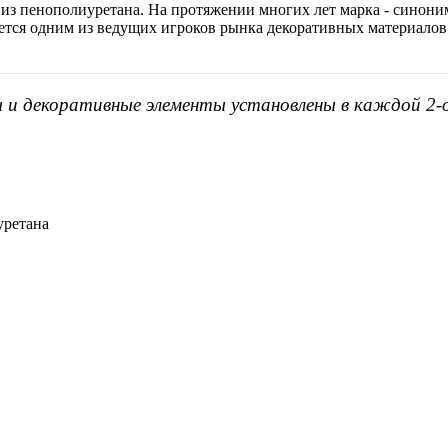
 из пенополиуретана. На протяжении многих лет марка - синоним
яется одним из ведущих игроков рынка декоративных материалов
ы и декоративные элементы установлены в каждой 2-
уретана