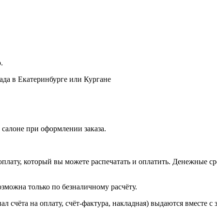
.
лада в Екатеринбурге или Кургане
 салоне при оформлении заказа.
оплату, который вы можете распечатать и оплатить. Денежные сре
зможна только по безналичному расчёту.
л счёта на оплату, счёт-фактура, накладная) выдаются вместе с 