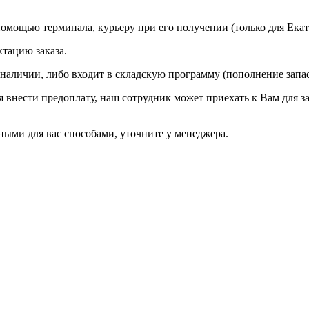
омощью терминала, курьеру при его получении (только для Екат
ктацию заказа.
 наличии, либо входит в складскую программу (пополнение запа
ся внести предоплату, наш сотрудник может приехать к Вам для з
ыми для вас способами, уточните у менеджера.