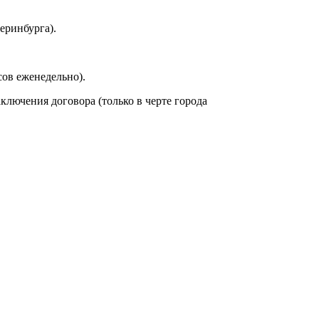
еринбурга).
сов еженедельно).
аключения договора (только в черте города