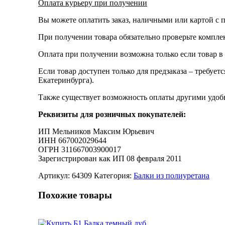
Оплата курьеру при получении
Вы можете оплатить заказ, наличными или картой с п
При получении товара обязательно проверьте компле
Оплата при получении возможна только если товар в
Если товар доступен только для предзаказа – требует
Екатеринбурга).
Также существует возможность оплаты другими удобн
Реквизиты для розничных покупателей:
ИП Мельников Максим Юрьевич
ИНН 667002029644
ОГРН 311667003900017
Зарегистрирован как ИП 08 февраля 2011
Артикул:
64309
Категория:
Балки из полиуретана
Похожие товары