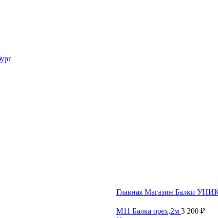
Главная
Магазин
Балки УНИ
М11 Балка орех,2м
3 200
₽