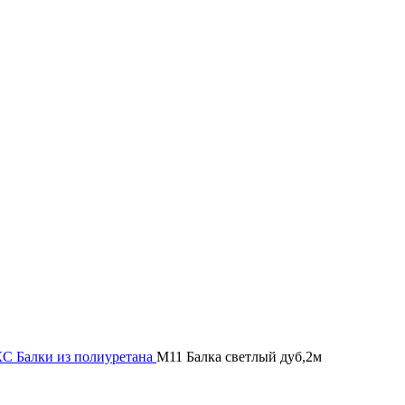
КС
Балки из полиуретана
М11 Балка светлый дуб,2м