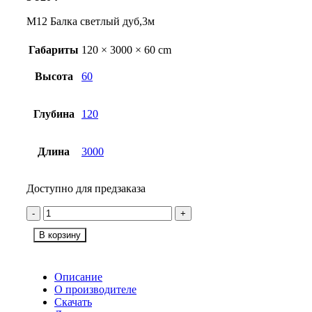
М12 Балка светлый дуб,3м
Габариты
120 × 3000 × 60 cm
Высота
60
Глубина
120
Длина
3000
Доступно для предзаказа
Количество М12 Балка светлый дуб,3м
В корзину
Описание
О производителе
Скачать