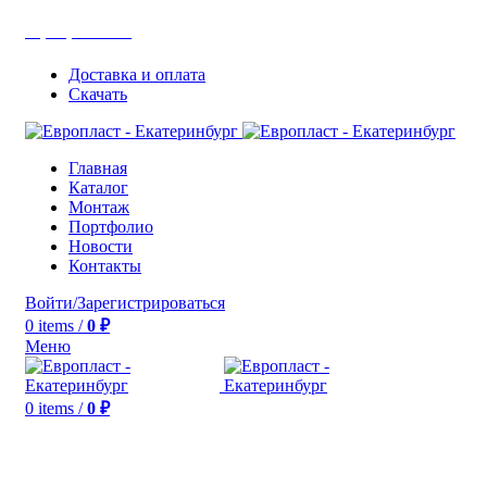
+7(343) 211-0370
Доставка и оплата
Скачать
Главная
Каталог
Монтаж
Портфолио
Новости
Контакты
Войти/Зарегистрироваться
0
items
/
0
₽
Меню
0
items
/
0
₽