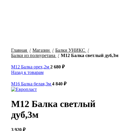
Click to enlarge
Главная
Магазин
Балки УНИКС
Балки из полиуретана
М12 Балка светлый дуб,3м
М12 Балка орех,2м
2 680
₽
Назад к товарам
М16 Балка белая,3м
4 840
₽
М12 Балка светлый
дуб,3м
3 920
₽