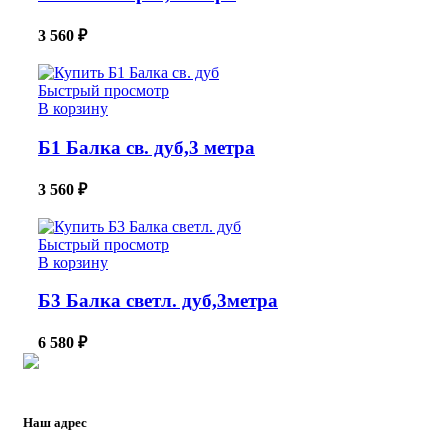
3 560
₽
Быстрый просмотр
В корзину
Б1 Балка св. дуб,3 метра
3 560
₽
Быстрый просмотр
В корзину
Б3 Балка светл. дуб,3метра
6 580
₽
Наш адрес