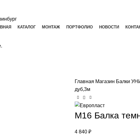
АВНАЯ
КАТАЛОГ
МОНТАЖ
ПОРТФОЛИО
НОВОСТИ
КОНТА
.
Главная
Магазин
Балки У
дуб,3м
М16 Балка тем
4 840
₽