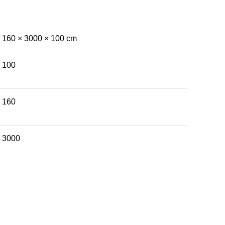
160 × 3000 × 100 cm
100
160
3000