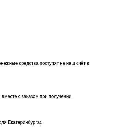
енежные средства поступят на наш счёт в
 вместе с заказом при получении.
для Екатеринбурга).