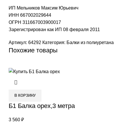
ИП Мельников Максим Юрьевич
ИНН 667002029644
ОГРН 311667003900017
Зарегистрирован как ИП 08 февраля 2011
Артикул:
64292
Категория:
Балки из полиуретана
Похожие товары
В КОРЗИНУ
Б1 Балка орех,3 метра
3 560
₽