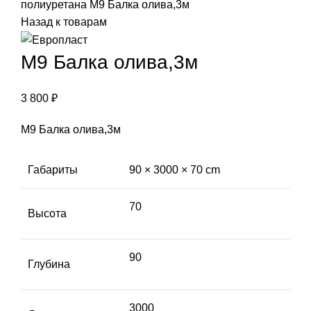
полиуретана
М9 Балка олива,3м
Назад к товарам
М9 Балка олива,3м
3 800
₽
М9 Балка олива,3м
Габариты
90 × 3000 × 70 cm
70
Высота
90
Глубина
3000