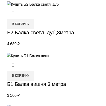
В КОРЗИНУ
Б2 Балка светл. дуб,3метра
4 680
₽
В КОРЗИНУ
Б1 Балка вишня,3 метра
3 560
₽