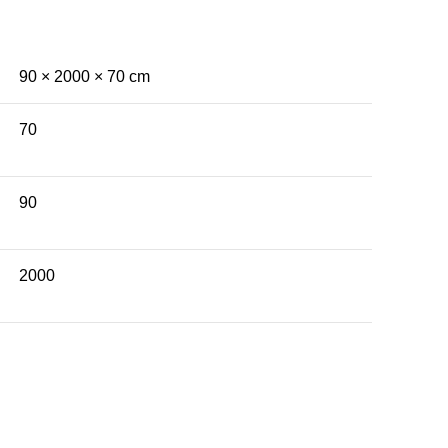
90 × 2000 × 70 cm
70
90
2000