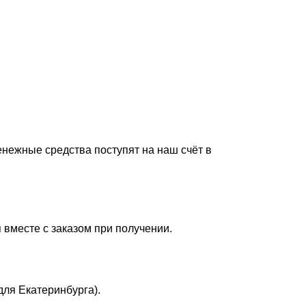
енежные средства поступят на наш счёт в
 вместе с заказом при получении.
для Екатеринбурга).