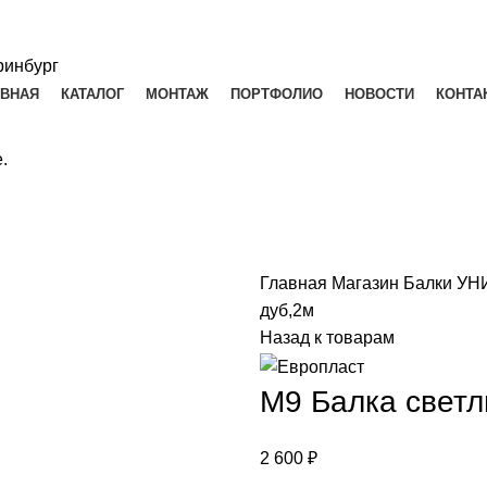
АВНАЯ
КАТАЛОГ
МОНТАЖ
ПОРТФОЛИО
НОВОСТИ
КОНТА
.
Главная
Магазин
Балки У
дуб,2м
Назад к товарам
М9 Балка светл
2 600
₽