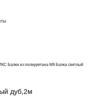
ДОСТАВКА И ОПЛАТА
СКАЧАТЬ
КТЫ
НИКС
Балки из полиуретана
М9 Балка светлый
ый дуб,2м