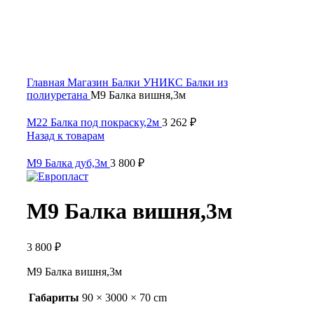
Click to enlarge
Главная
Магазин
Балки УНИКС
Балки из
полиуретана
М9 Балка вишня,3м
М22 Балка под покраску,2м
3 262
₽
Назад к товарам
М9 Балка дуб,3м
3 800
₽
М9 Балка вишня,3м
3 800
₽
М9 Балка вишня,3м
Габариты
90 × 3000 × 70 cm