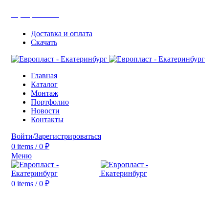
+7(343) 211-0370
Доставка и оплата
Скачать
Главная
Каталог
Монтаж
Портфолио
Новости
Контакты
Войти/Зарегистрироваться
0
items
/
0
₽
Меню
0
items
/
0
₽