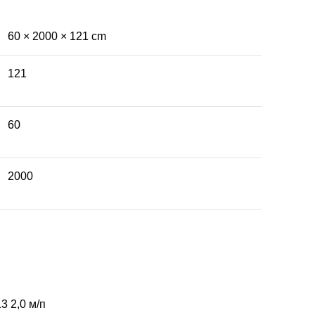
60 × 2000 × 121 cm
121
60
2000
3 2,0 м/п