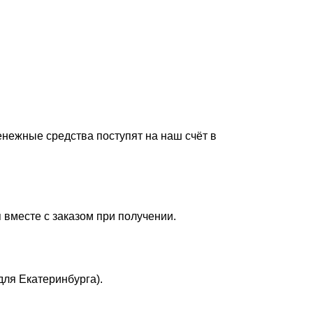
енежные средства поступят на наш счёт в
 вместе с заказом при получении.
для Екатеринбурга).