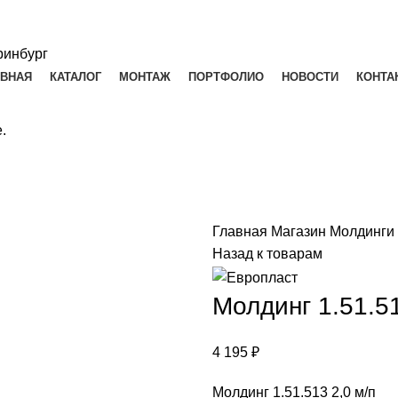
АВНАЯ
КАТАЛОГ
МОНТАЖ
ПОРТФОЛИО
НОВОСТИ
КОНТА
.
Главная
Магазин
Молдинги
Назад к товарам
Молдинг 1.51.51
4 195
₽
Молдинг 1.51.513 2,0 м/п