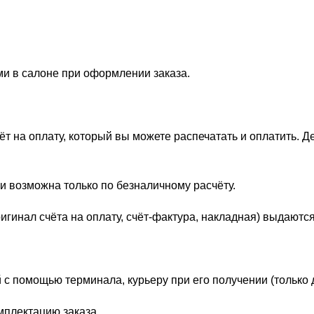
ми в салоне при оформлении заказа.
 на оплату, который вы можете распечатать и оплатить. Д
и возможна только по безналичному расчёту.
гинал счёта на оплату, счёт-фактура, накладная) выдаются
 с помощью терминала, курьеру при его получении (только 
мплектацию заказа.