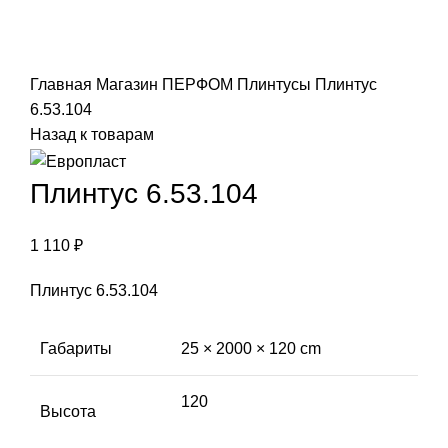
Click to enlarge
Главная
Магазин
ПЕРФОМ
Плинтусы
Плинтус
6.53.104
Назад к товарам
Плинтус 6.53.104
1 110
₽
Плинтус 6.53.104
Габариты
25 × 2000 × 120 cm
120
Высота