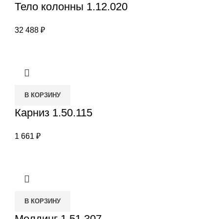
Тело колонны 1.12.020
32 488
₽
В КОРЗИНУ
Карниз 1.50.115
1 661
₽
В КОРЗИНУ
Молдинг 1.51.307