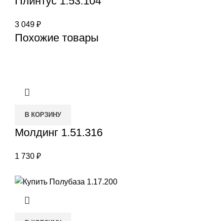
Плинтус 1.53.104
3 049
₽
Похожие товары
В КОРЗИНУ
Молдинг 1.51.316
1 730
₽