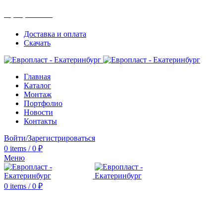
+7(343) 211-0370
Доставка и оплата
Скачать
Главная
Каталог
Монтаж
Портфолио
Новости
Контакты
Войти/Зарегистрироваться
0
items
/
0
₽
Меню
0
items
/
0
₽