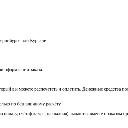
теринбурге или Кургане
ри оформлении заказа.
торый вы можете распечатать и оплатить. Денежные средства пос
лько по безналичному расчёту.
 оплату, счёт-фактура, накладная) выдаются вместе с заказом п