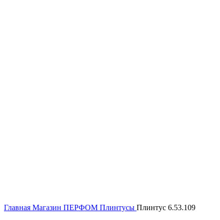
Click to enlarge
Главная
Магазин
ПЕРФОМ
Плинтусы
Плинтус 6.53.109