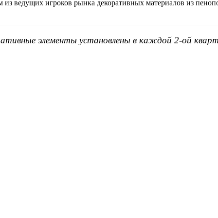
им из ведущих игроков рынка декоративных материалов из пеноп
ративные элементы установлены в каждой 2-ой кварт