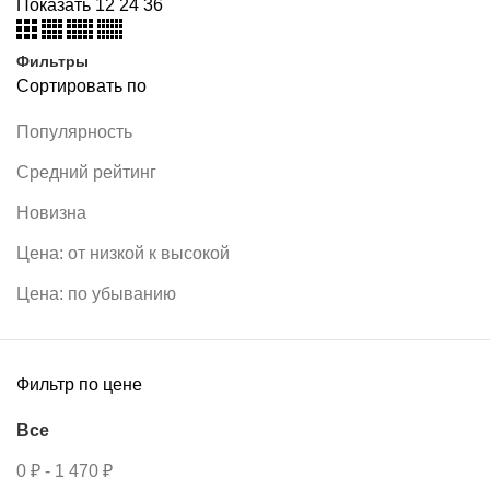
Показать
12
24
36
Фильтры
Сортировать по
Популярность
Средний рейтинг
Новизна
Цена: от низкой к высокой
Цена: по убыванию
Фильтр по цене
Все
0
₽
-
1 470
₽