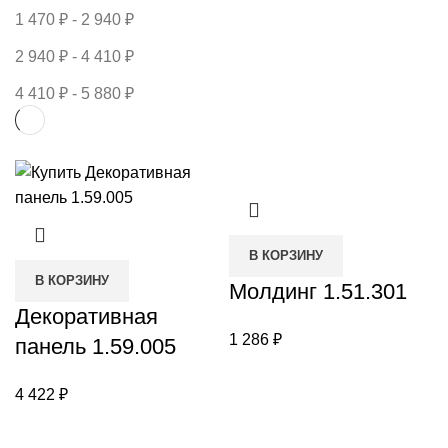
1 470
₽
-
2 940
₽
2 940
₽
-
4 410
₽
4 410
₽
-
5 880
₽
В КОРЗИНУ
В КОРЗИНУ
Молдинг 1.51.301
Декоративная
1 286
₽
панель 1.59.005
4 422
₽