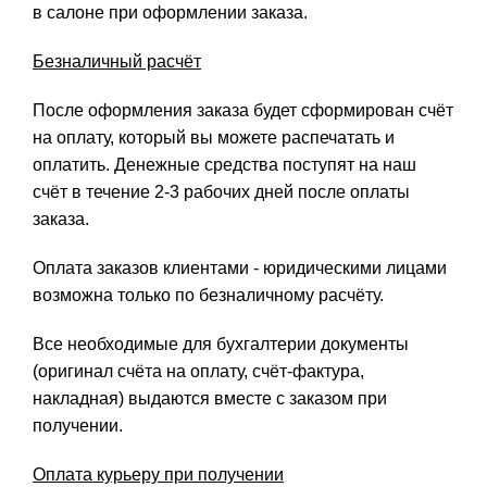
в салоне при оформлении заказа.
Безналичный расчёт
После оформления заказа будет сформирован счёт
на оплату, который вы можете распечатать и
оплатить. Денежные средства поступят на наш
счёт в течение 2-3 рабочих дней после оплаты
заказа.
Оплата заказов клиентами - юридическими лицами
возможна только по безналичному расчёту.
Все необходимые для бухгалтерии документы
(оригинал счёта на оплату, счёт-фактура,
накладная) выдаются вместе с заказом при
получении.
Оплата курьеру при получении