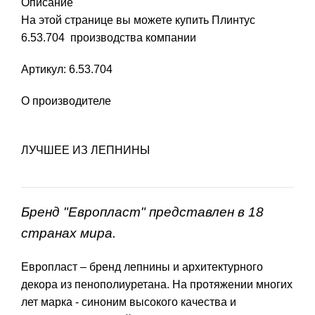
Описание
На этой странице вы можете купить Плинтус
6.53.704 производства компании
Артикул: 6.53.704
О производителе
ЛУЧШЕЕ ИЗ ЛЕПНИНЫ
Бренд "Европласт" представлен в 18
странах мира.
Европласт – бренд лепнины и архитектурного
декора из пенополиуретана. На протяжении многих
лет марка - синоним высокого качества и