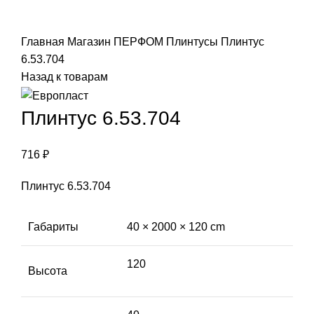
Click to enlarge
Главная
Магазин
ПЕРФОМ
Плинтусы
Плинтус
6.53.704
Назад к товарам
Плинтус 6.53.704
716
₽
Плинтус 6.53.704
Габариты
40 × 2000 × 120 cm
120
Высота