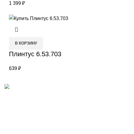
1 399
₽
В КОРЗИНУ
Плинтус 6.53.703
639
₽
Наш адрес
Переулок Базовый 37
Екатеринбург
Звоните нам