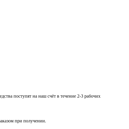
дства поступят на наш счёт в течение 2-3 рабочих
заказом при получении.