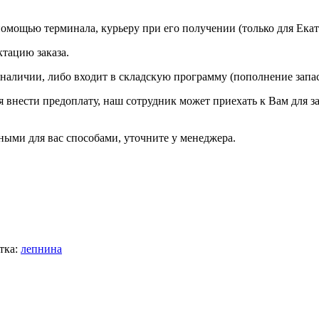
омощью терминала, курьеру при его получении (только для Екат
ктацию заказа.
 наличии, либо входит в складскую программу (пополнение запа
ся внести предоплату, наш сотрудник может приехать к Вам для з
ыми для вас способами, уточните у менеджера.
тка:
лепнина