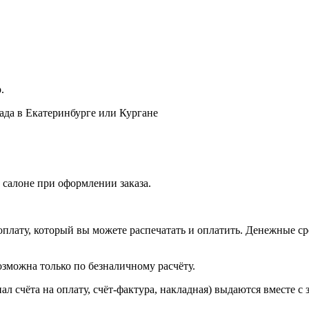
.
лада в Екатеринбурге или Кургане
 салоне при оформлении заказа.
оплату, который вы можете распечатать и оплатить. Денежные сре
зможна только по безналичному расчёту.
л счёта на оплату, счёт-фактура, накладная) выдаются вместе с 