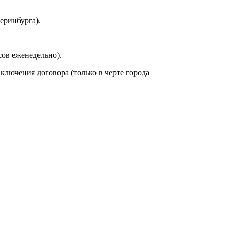
еринбурга).
сов еженедельно).
аключения договора (только в черте города