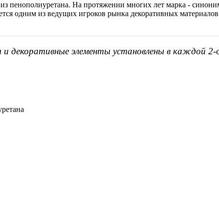
 из пенополиуретана. На протяжении многих лет марка - синоним
яется одним из ведущих игроков рынка декоративных материалов
ы и декоративные элементы установлены в каждой 2-
уретана