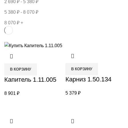
2 690
₽
-
5 380
₽
5 380
₽
-
8 070
₽
8 070
₽
+
В КОРЗИНУ
В КОРЗИНУ
Карниз 1.50.134
Капитель 1.11.005
5 379
₽
8 901
₽