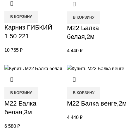
В КОРЗИНУ
В КОРЗИНУ
Карниз ГИБКИЙ
М22 Балка
1.50.221
белая,2м
10 755
₽
4 440
₽
В КОРЗИНУ
В КОРЗИНУ
М22 Балка
М22 Балка венге,2м
белая,3м
4 440
₽
6 580
₽