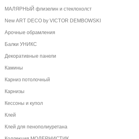
MАЛЯРНЫЙ флизелин и стеклохолст
New ART DECO by VICTOR DEMBOWSKI
Арочные обрамления
Балки УНИКС
Декоративные панели
Камины
Карниз потолочный
Карнизы
Кессоны и купол
Клей
Клей для пенополиуретана
Коллекция МОДЕРНИСТИК