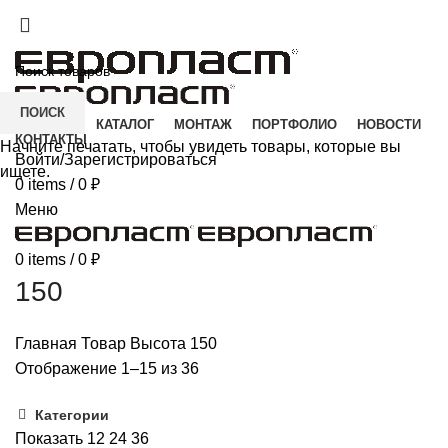
+7(343) 211-0370
ДОСТАВКА И ОПЛАТА
СКАЧАТЬ
ПОИСК
ГЛАВНАЯ
КАТАЛОГ
МОНТАЖ
ПОРТФОЛИО
НОВОСТИ
КОНТАКТЫ
Начните печатать, чтобы увидеть товары, которые вы
Войти/Зарегистрироваться
ищете.
0
items
/
0
₽
Меню
0
items
/
0
₽
150
Главная
Товар Высота
150
Отображение 1–15 из 36
Категории
Показать
12
24
36