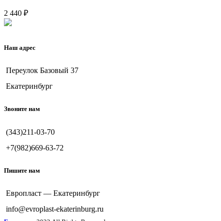
2 440
₽
Наш адрес
Переулок Базовый 37
Екатеринбург
Звоните нам
(343)211-03-70
+7(982)669-63-72
Пишите нам
Европласт — Екатеринбург
info@evroplast-ekaterinburg.ru