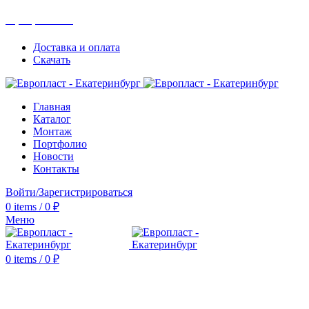
+7(343) 211-0370
Доставка и оплата
Скачать
Главная
Каталог
Монтаж
Портфолио
Новости
Контакты
Войти/Зарегистрироваться
0
items
/
0
₽
Меню
0
items
/
0
₽