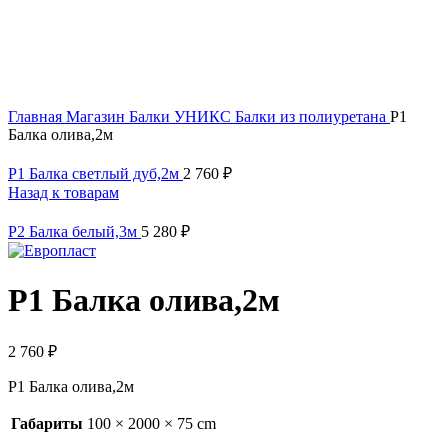
Click to enlarge
Главная
Магазин
Балки УНИКС
Балки из полиуретана
Р1
Балка олива,2м
Р1 Балка светлый дуб,2м
2 760
₽
Назад к товарам
Р2 Балка белый,3м
5 280
₽
Р1 Балка олива,2м
2 760
₽
Р1 Балка олива,2м
Габариты
100 × 2000 × 75 cm