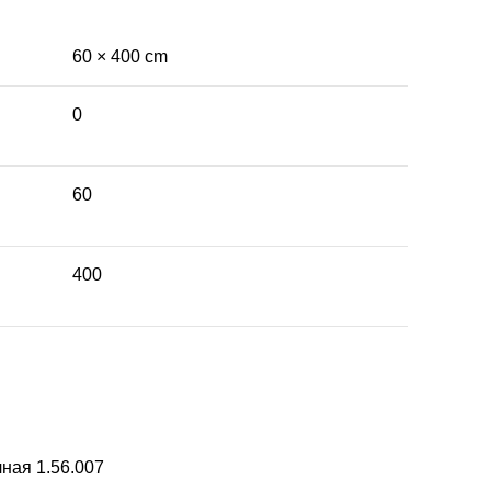
60 × 400 cm
0
60
400
ная 1.56.007