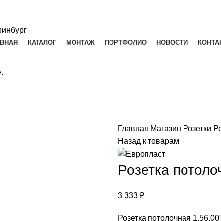
АВНАЯ
КАТАЛОГ
МОНТАЖ
ПОРТФОЛИО
НОВОСТИ
КОНТА
.
Главная
Магазин
Розетки
Ро
Назад к товарам
Розетка потоло
3 333
₽
Розетка потолочная 1.56.00