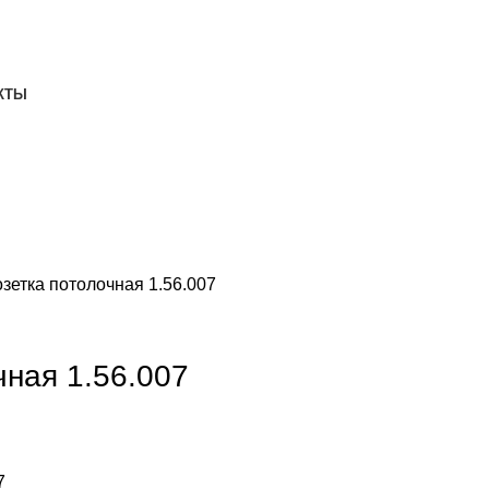
ДОСТАВКА И ОПЛАТА
СКАЧАТЬ
КТЫ
зетка потолочная 1.56.007
чная 1.56.007
7