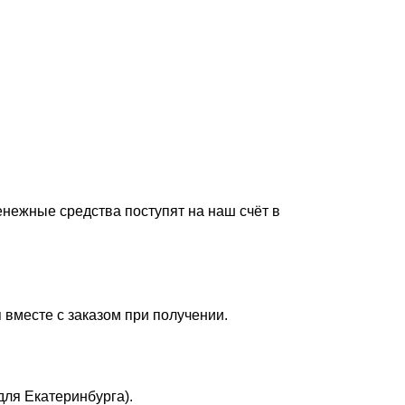
енежные средства поступят на наш счёт в
 вместе с заказом при получении.
для Екатеринбурга).