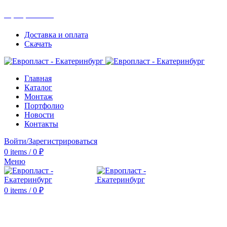
+7(343) 211-0370
Доставка и оплата
Скачать
Главная
Каталог
Монтаж
Портфолио
Новости
Контакты
Войти/Зарегистрироваться
0
items
/
0
₽
Меню
0
items
/
0
₽