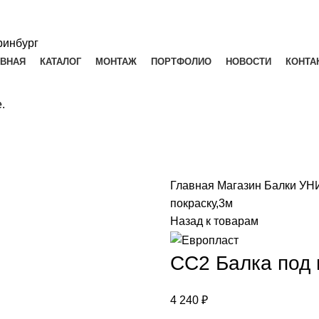
АВНАЯ
КАТАЛОГ
МОНТАЖ
ПОРТФОЛИО
НОВОСТИ
КОНТА
.
Главная
Магазин
Балки У
покраску,3м
Назад к товарам
СС2 Балка под 
4 240
₽