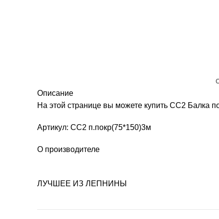
Описание
На этой странице вы можете купить СС2 Балка п
Артикул: СС2 п.покр(75*150)3м
О производителе
ЛУЧШЕЕ ИЗ ЛЕПНИНЫ