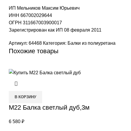
ИП Мельников Максим Юрьевич
ИНН 667002029644
ОГРН 311667003900017
Зарегистрирован как ИП 08 февраля 2011
Артикул:
64468
Категория:
Балки из полиуретана
Похожие товары
В КОРЗИНУ
М22 Балка светлый дуб,3м
6 580
₽