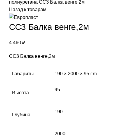
полиуретана
СС3 Балка венге,2м
Назад к товарам
СС3 Балка венге,2м
4 460
₽
СС3 Балка венге,2м
Габариты
190 × 2000 × 95 cm
95
Высота
190
Глубина
2000