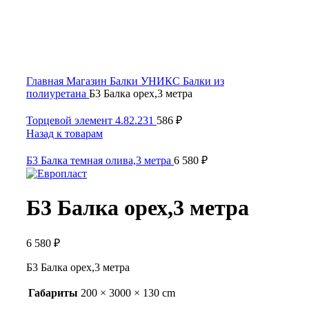
Click to enlarge
Главная
Магазин
Балки УНИКС
Балки из
полиуретана
Б3 Балка орех,3 метра
Торцевой элемент 4.82.231
586
₽
Назад к товарам
Б3 Балка темная олива,3 метра
6 580
₽
Б3 Балка орех,3 метра
6 580
₽
Б3 Балка орех,3 метра
Габариты
200 × 3000 × 130 cm