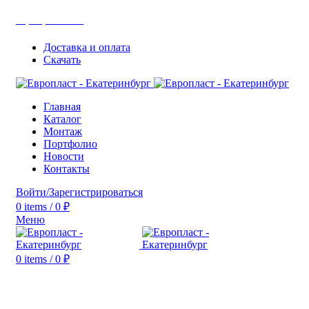
+7(343) 211-0370
Доставка и оплата
Скачать
Главная
Каталог
Монтаж
Портфолио
Новости
Контакты
Войти/Зарегистрироваться
0
items
/
0
₽
Меню
0
items
/
0
₽