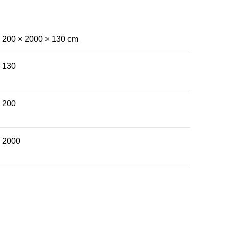
200 × 2000 × 130 cm
130
200
2000