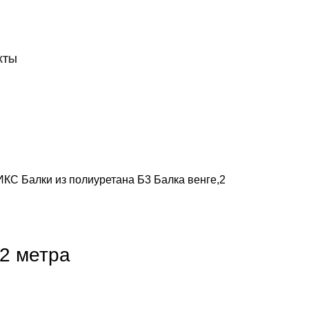
ДОСТАВКА И ОПЛАТА
СКАЧАТЬ
КТЫ
НИКС
Балки из полиуретана
Б3 Балка венге,2
,2 метра