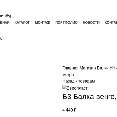
АВНАЯ
КАТАЛОГ
МОНТАЖ
ПОРТФОЛИО
НОВОСТИ
КОНТА
.
Главная
Магазин
Балки У
метра
Назад к товарам
Б3 Балка венге
4 440
₽