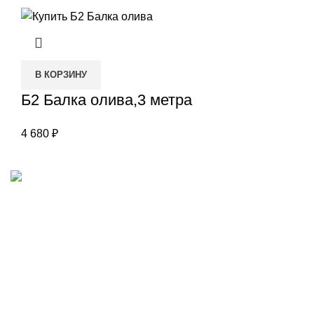
В КОРЗИНУ
Б2 Балка олива,3 метра
4 680
₽
Наш адрес
Переулок Базовый 37
Екатеринбург
Звоните нам
(343)211-03-70