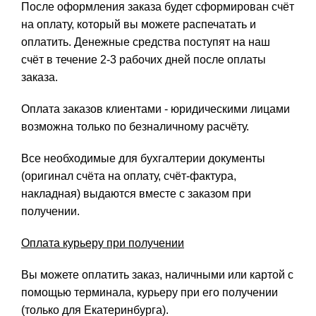
После оформления заказа будет сформирован счёт
на оплату, который вы можете распечатать и
оплатить. Денежные средства поступят на наш
счёт в течение 2-3 рабочих дней после оплаты
заказа.
Оплата заказов клиентами - юридическими лицами
возможна только по безналичному расчёту.
Все необходимые для бухгалтерии документы
(оригинал счёта на оплату, счёт-фактура,
накладная) выдаются вместе с заказом при
получении.
Оплата курьеру при получении
Вы можете оплатить заказ, наличными или картой с
помощью терминала, курьеру при его получении
(только для Екатеринбурга).