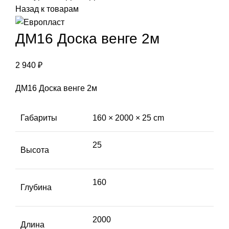
Назад к товарам
ДМ16 Доска венге 2м
2 940
₽
ДМ16 Доска венге 2м
Габариты
160 × 2000 × 25 cm
25
Высота
160
Глубина
2000
Длина