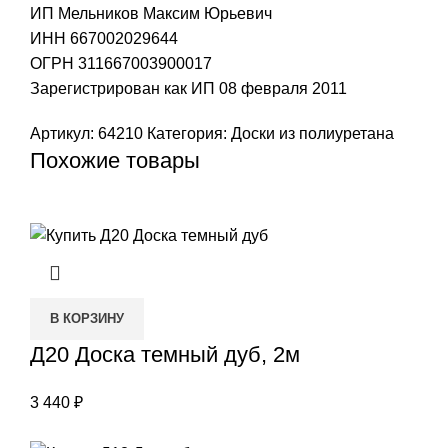
ИП Мельников Максим Юрьевич
ИНН 667002029644
ОГРН 311667003900017
Зарегистрирован как ИП 08 февраля 2011
Артикул:
64210
Категория:
Доски из полиуретана
Похожие товары
В КОРЗИНУ
Д20 Доска темный дуб, 2м
3 440
₽