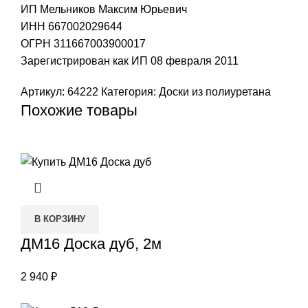
ИП Мельников Максим Юрьевич
ИНН 667002029644
ОГРН 311667003900017
Зарегистрирован как ИП 08 февраля 2011
Артикул:
64222
Категория:
Доски из полиуретана
Похожие товары
В КОРЗИНУ
ДМ16 Доска дуб, 2м
2 940
₽