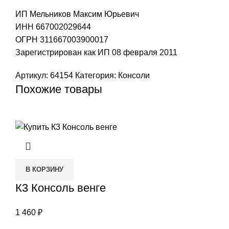
ИП Мельников Максим Юрьевич
ИНН 667002029644
ОГРН 311667003900017
Зарегистрирован как ИП 08 февраля 2011
Артикул:
64154
Категория:
Консоли
Похожие товары
В КОРЗИНУ
К3 Консоль венге
1 460
₽