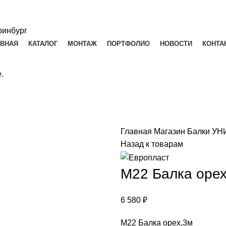
АВНАЯ
КАТАЛОГ
МОНТАЖ
ПОРТФОЛИО
НОВОСТИ
КОНТА
.
Главная
Магазин
Балки У
Назад к товарам
М22 Балка оре
6 580
₽
М22 Балка орех,3м