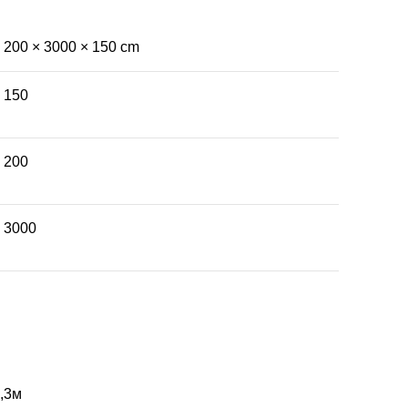
200 × 3000 × 150 cm
150
200
3000
,3м