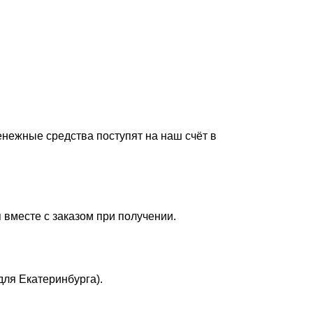
енежные средства поступят на наш счёт в
 вместе с заказом при получении.
для Екатеринбурга).