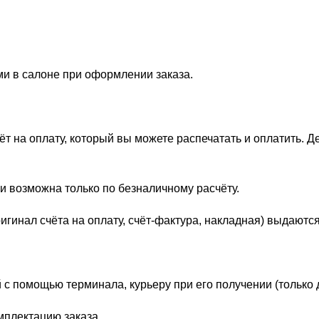
ми в салоне при оформлении заказа.
 на оплату, который вы можете распечатать и оплатить. Д
и возможна только по безналичному расчёту.
гинал счёта на оплату, счёт-фактура, накладная) выдаются
 с помощью терминала, курьеру при его получении (только 
мплектацию заказа.