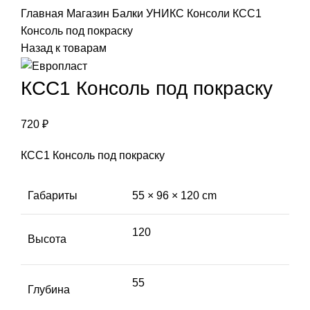
Главная
Магазин
Балки УНИКС
Консоли
КСС1
Консоль под покраску
Назад к товарам
КСС1 Консоль под покраску
720
₽
КСС1 Консоль под покраску
Габариты
55 × 96 × 120 cm
120
Высота
55
Глубина