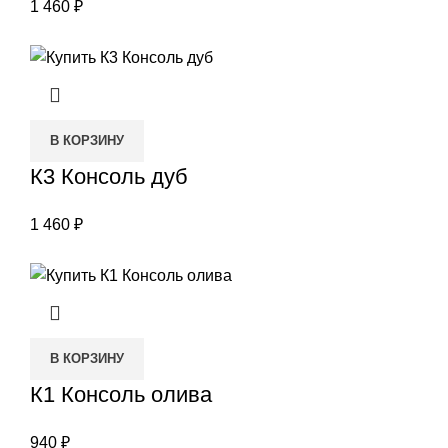
1 460
₽
В КОРЗИНУ
К3 Консоль дуб
1 460
₽
В КОРЗИНУ
К1 Консоль олива
940
₽