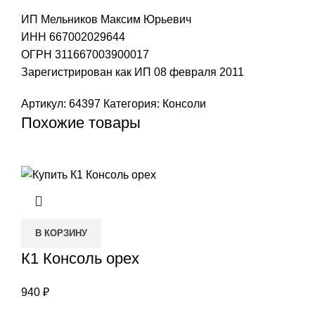
ИП Мельников Максим Юрьевич
ИНН 667002029644
ОГРН 311667003900017
Зарегистрирован как ИП 08 февраля 2011
Артикул:
64397
Категория:
Консоли
Похожие товары
В КОРЗИНУ
К1 Консоль орех
940
₽