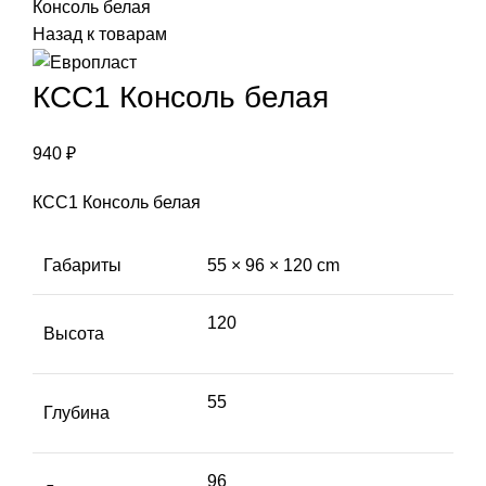
Консоль белая
Назад к товарам
КСС1 Консоль белая
940
₽
КСС1 Консоль белая
Габариты
55 × 96 × 120 cm
120
Высота
55
Глубина
96