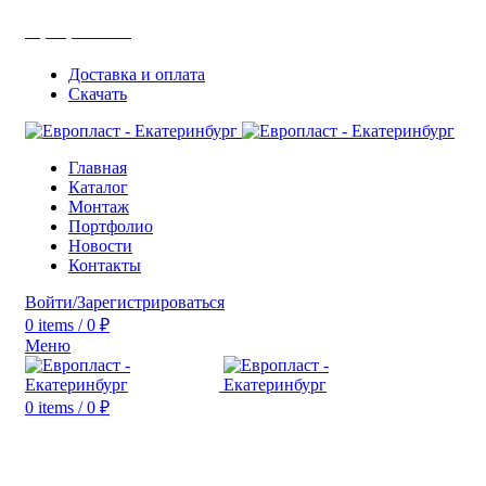
+7(343) 211-0370
Доставка и оплата
Скачать
Главная
Каталог
Монтаж
Портфолио
Новости
Контакты
Войти/Зарегистрироваться
0
items
/
0
₽
Меню
0
items
/
0
₽