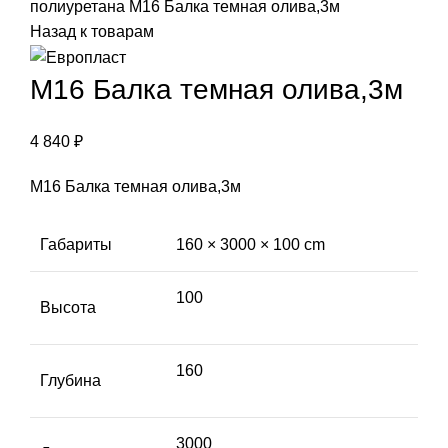
полиуретана
М16 Балка темная олива,3м
Назад к товарам
М16 Балка темная олива,3м
4 840
₽
М16 Балка темная олива,3м
Габариты
160 × 3000 × 100 cm
100
Высота
160
Глубина
3000