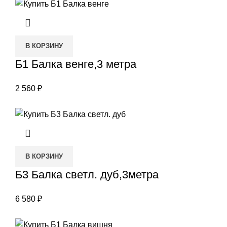
В КОРЗИНУ
Б1 Балка венге,3 метра
2 560
₽
В КОРЗИНУ
Б3 Балка светл. дуб,3метра
6 580
₽