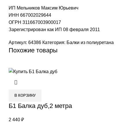
ИП Мельников Максим Юрьевич
ИНН 667002029644
ОГРН 311667003900017
Зарегистрирован как ИП 08 февраля 2011
Артикул:
64386
Категория:
Балки из полиуретана
Похожие товары
В КОРЗИНУ
Б1 Балка дуб,2 метра
2 440
₽