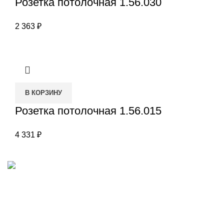
Розетка потолочная 1.56.030
2 363
₽
В КОРЗИНУ
Розетка потолочная 1.56.015
4 331
₽
Наш адрес
Переулок Базовый 37
Екатеринбург