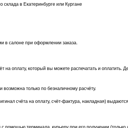
о склада в Екатеринбурге или Кургане
ми в салоне при оформлении заказа.
 на оплату, который вы можете распечатать и оплатить. Д
и возможна только по безналичному расчёту.
гинал счёта на оплату, счёт-фактура, накладная) выдаются
 с помощью терминала, курьеру при его получении (только 