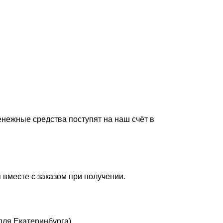
енежные средства поступят на наш счёт в
 вместе с заказом при получении.
для Екатеринбурга).