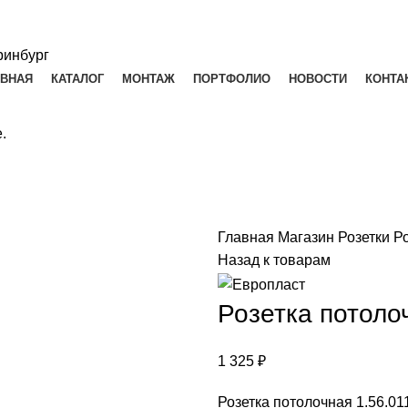
АВНАЯ
КАТАЛОГ
МОНТАЖ
ПОРТФОЛИО
НОВОСТИ
КОНТА
.
Главная
Магазин
Розетки
Ро
Назад к товарам
Розетка потоло
1 325
₽
Розетка потолочная 1.56.01