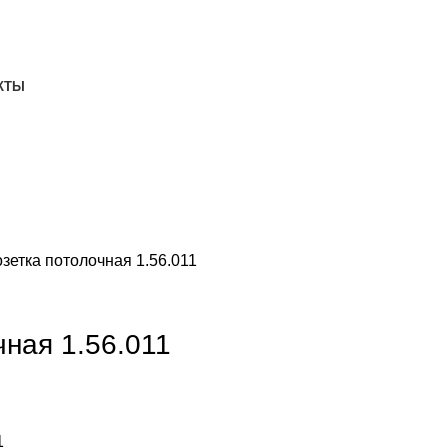
ДОСТАВКА И ОПЛАТА
СКАЧАТЬ
КТЫ
зетка потолочная 1.56.011
чная 1.56.011
1