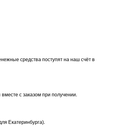
енежные средства поступят на наш счёт в
 вместе с заказом при получении.
для Екатеринбурга).