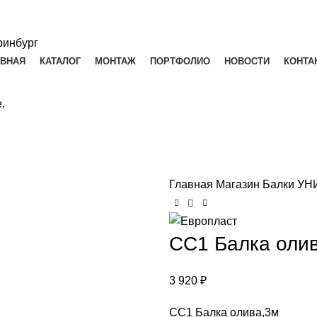
АВНАЯ
КАТАЛОГ
МОНТАЖ
ПОРТФОЛИО
НОВОСТИ
КОНТА
.
Главная
Магазин
Балки У
СС1 Балка оли
3 920
₽
СС1 Балка олива,3м