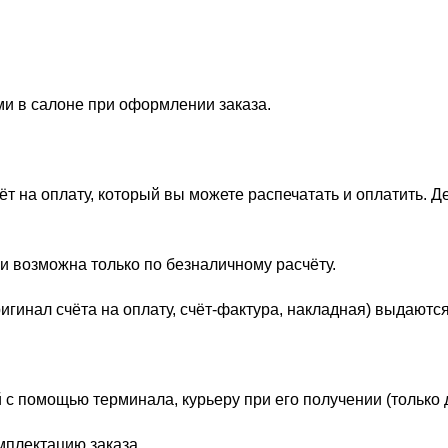
ми в салоне при оформлении заказа.
 на оплату, который вы можете распечатать и оплатить. Д
и возможна только по безналичному расчёту.
гинал счёта на оплату, счёт-фактура, накладная) выдаются
 с помощью терминала, курьеру при его получении (только 
мплектацию заказа.