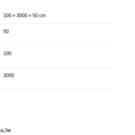
100 × 3000 × 50 cm
50
100
3000
ва,3м