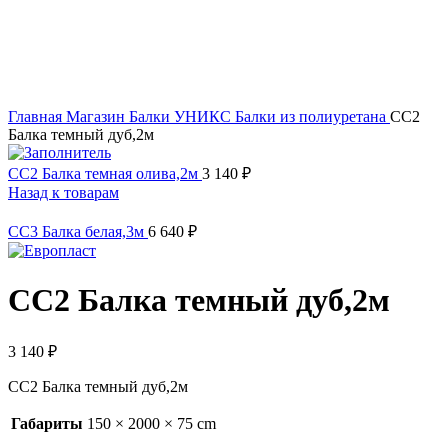
Click to enlarge
Главная
Магазин
Балки УНИКС
Балки из полиуретана
СС2
Балка темный дуб,2м
СС2 Балка темная олива,2м
3 140
₽
Назад к товарам
СС3 Балка белая,3м
6 640
₽
СС2 Балка темный дуб,2м
3 140
₽
СС2 Балка темный дуб,2м
Габариты
150 × 2000 × 75 cm