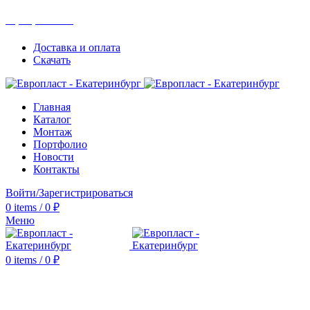
+7(343) 211-0370
Доставка и оплата
Скачать
Главная
Каталог
Монтаж
Портфолио
Новости
Контакты
Войти/Зарегистрироваться
0
items
/
0
₽
Меню
0
items
/
0
₽