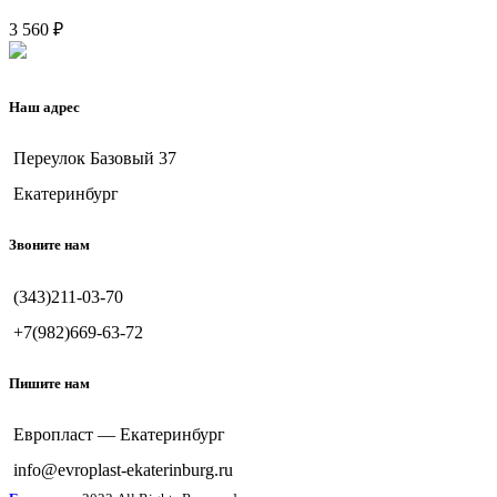
3 560
₽
Наш адрес
Переулок Базовый 37
Екатеринбург
Звоните нам
(343)211-03-70
+7(982)669-63-72
Пишите нам
Европласт — Екатеринбург
info@evroplast-ekaterinburg.ru