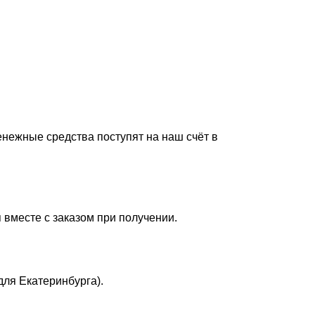
енежные средства поступят на наш счёт в
 вместе с заказом при получении.
для Екатеринбурга).