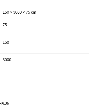
150 × 3000 × 75 cm
75
150
3000
ня,3м