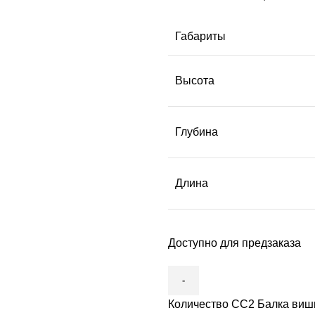
Габариты
Высота
Глубина
Длина
Доступно для предзаказа
Количество СС2 Балка виш