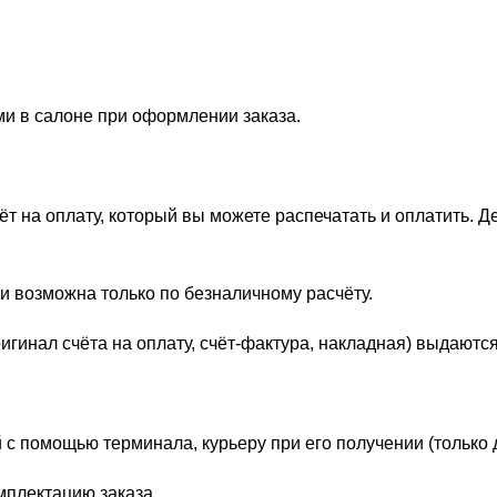
ми в салоне при оформлении заказа.
 на оплату, который вы можете распечатать и оплатить. Д
и возможна только по безналичному расчёту.
гинал счёта на оплату, счёт-фактура, накладная) выдаются
 с помощью терминала, курьеру при его получении (только 
мплектацию заказа.